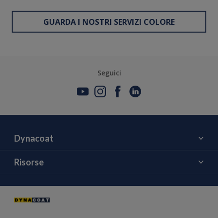
GUARDA I NOSTRI SERVIZI COLORE
Seguici
Dynacoat
Chi siamo
Risorse
Contattaci
Colore
Notizie ed Eventi