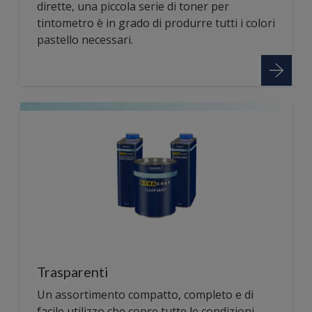
dirette, una piccola serie di toner per
tintometro è in grado di produrre tutti i colori
pastello necessari.
Trasparenti
Un assortimento compatto, completo e di
facile utilizzo che copre tutte le condizioni