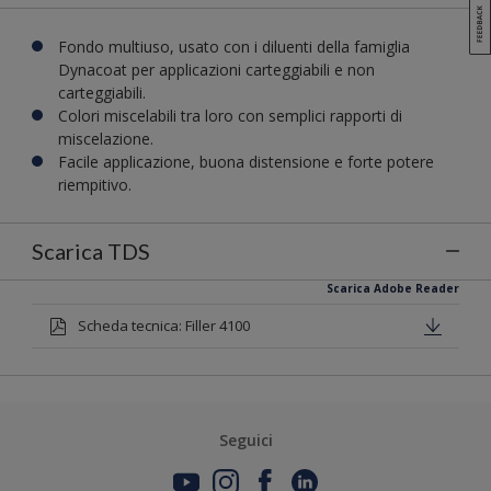
Fondo multiuso, usato con i diluenti della famiglia
Dynacoat per applicazioni carteggiabili e non
carteggiabili.
Colori miscelabili tra loro con semplici rapporti di
miscelazione.
Facile applicazione, buona distensione e forte potere
riempitivo.
Scarica TDS
Scarica Adobe Reader
Scheda tecnica: Filler 4100
Seguici